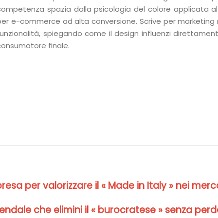
competenza spazia dalla psicologia del colore applicata al 
per e-commerce ad alta conversione. Scrive per marketing
funzionalità, spiegando come il design influenzi direttament
consumatore finale.
resa per valorizzare il « Made in Italy » nei merc
ndale che elimini il « burocratese » senza perd