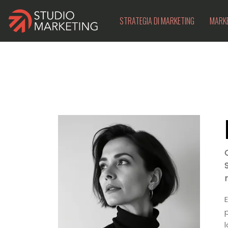
STRATEGIA DI MARKETING
MARKE
r