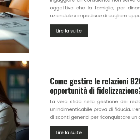
oggettiva che la famiglia, per din
aziendale » impedisce di cogliere oppor
Lire la suite
Come gestire le relazioni B2C
opportunità di fidelizzazione
La vera sfida nella gestione dei recl
un’indimenticabile prova di fiducia. L’
di sconti generici per riconquistare un 
Lire la suite