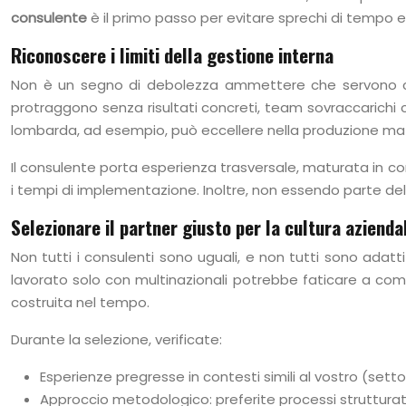
consulente
è il primo passo per evitare sprechi di tempo e 
Riconoscere i limiti della gestione interna
Non è un segno di debolezza ammettere che servono compe
protraggono senza risultati concreti, team sovraccarichi ch
lombarda, ad esempio, può eccellere nella produzione ma tr
Il consulente porta esperienza trasversale, maturata in con
i tempi di implementazione. Inoltre, non essendo parte dell’
Selezionare il partner giusto per la cultura azienda
Non tutti i consulenti sono uguali, e non tutti sono adatti
lavorato solo con multinazionali potrebbe faticare a comp
costruita nel tempo.
Durante la selezione, verificate:
Esperienze pregresse in contesti simili al vostro (set
Approccio metodologico: preferite processi strutturati 