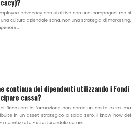
ocacy)?
’employee advocacy non si attiva con una campagna, ma si
i una cultura aziendale sana, non una strategia di marketing.
superiore…
e continua dei dipendenti utilizzando i Fondi
icipare cassa?
o di finanziare la formazione non come un costo extra, ma
ribuite in un asset strategico a saldo zero. Il know-how dei
e « monetizzato » strutturandolo come…