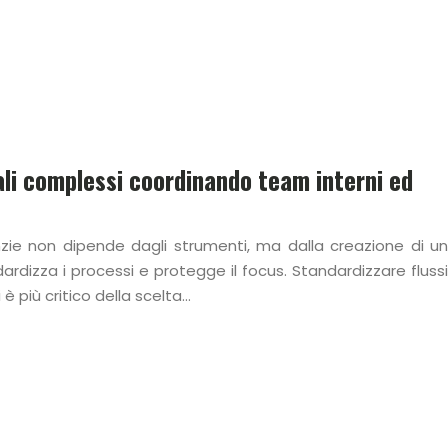
ali complessi coordinando team interni ed
ie non dipende dagli strumenti, ma dalla creazione di un
rdizza i processi e protegge il focus. Standardizzare flussi
 più critico della scelta…