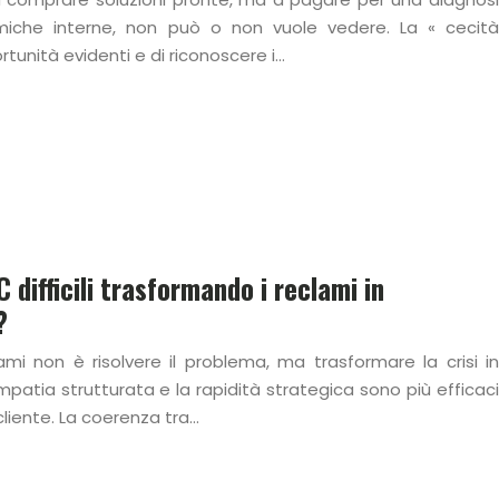
amiche interne, non può o non vuole vedere. La « cecità
tunità evidenti e di riconoscere i…
 difficili trasformando i reclami in
?
ami non è risolvere il problema, ma trasformare la crisi in
empatia strutturata e la rapidità strategica sono più efficaci
cliente. La coerenza tra…