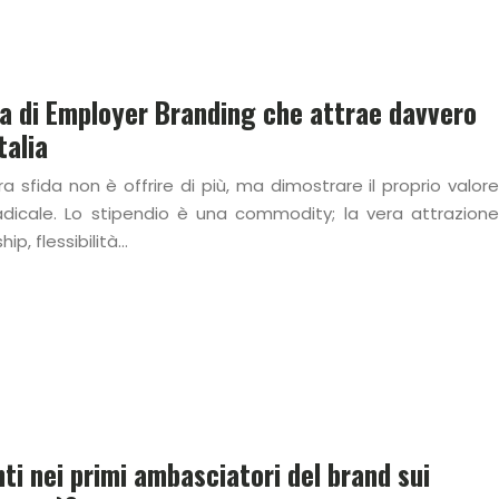
a di Employer Branding che attrae davvero
talia
vera sfida non è offrire di più, ma dimostrare il proprio valore
icale. Lo stipendio è una commodity; la vera attrazione
ip, flessibilità…
i nei primi ambasciatori del brand sui