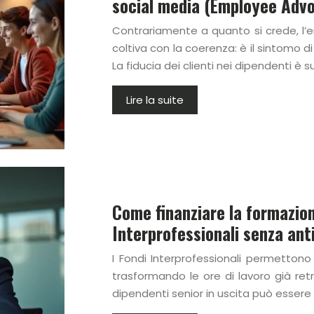
social media (Employee Adv
Contrariamente a quanto si crede, l
coltiva con la coerenza: è il sintomo d
La fiducia dei clienti nei dipendenti è 
Lire la suite
Come finanziare la formazion
Interprofessionali senza ant
I Fondi Interprofessionali permetton
trasformando le ore di lavoro già ret
dipendenti senior in uscita può esser