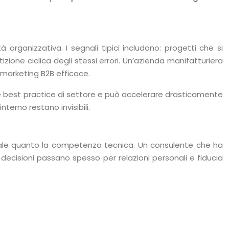
ganizzativa. I segnali tipici includono: progetti che si
zione ciclica degli stessi errori. Un’azienda manifatturiera
 marketing B2B efficace.
e le best practice di settore e può accelerare drasticamente
terno restano invisibili.
e quanto la competenza tecnica. Un consulente che ha
decisioni passano spesso per relazioni personali e fiducia