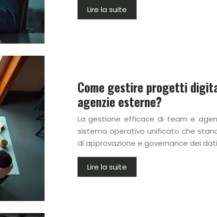
Lire la suite
Come gestire progetti digit
agenzie esterne?
La gestione efficace di team e agenz
sistema operativo unificato che standa
di approvazione e governance dei dati è
Lire la suite