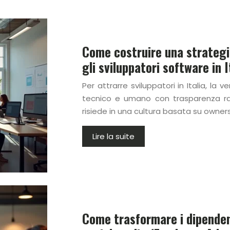
Come costruire una strategi
gli sviluppatori software in I
Per attrarre sviluppatori in Italia, la 
tecnico e umano con trasparenza rad
risiede in una cultura basata su ownersh
Lire la suite
Come trasformare i dipendent