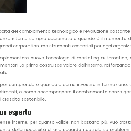
cità del cambiamento tecnologico e l’evoluzione costante de
enze interne sempre aggiornate e quando è il momento d
 grandi corporation, ma strumenti essenziali per ogni organi
implementare nuove tecnologie di marketing automation, o r
tari. La prima costruisce valore dall’interno, rafforzando
allo.
 per comprendere quando e come investire in formazione, co
nvestimenti, e come accompagnare il cambiamento senza gene
 crescita sostenibile.
 un esperto
nze interne, per quanto valide, non bastano più. Può tratt
nte della necessità di uno sguardo neutrale su problemi r