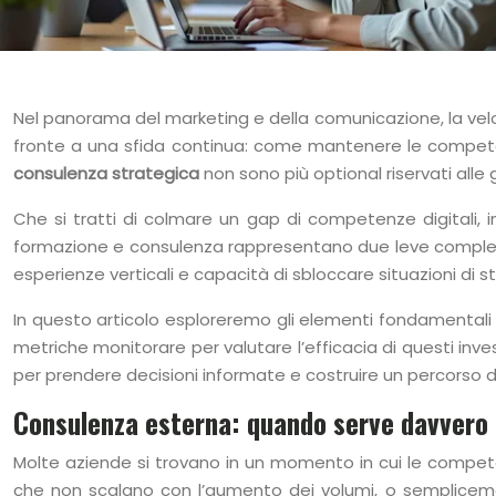
Nel panorama del marketing e della comunicazione, la velo
fronte a una sfida continua: come mantenere le compet
consulenza strategica
non sono più optional riservati alle
Che si tratti di colmare un gap di competenze digitali, 
formazione e consulenza rappresentano due leve complemen
esperienze verticali e capacità di sbloccare situazioni di st
In questo articolo esploreremo gli elementi fondamentali
metriche monitorare per valutare l’efficacia di questi i
per prendere decisioni informate e costruire un percorso di
Consulenza esterna: quando serve davvero
Molte aziende si trovano in un momento in cui le compete
che non scalano con l’aumento dei volumi, o sempliceme